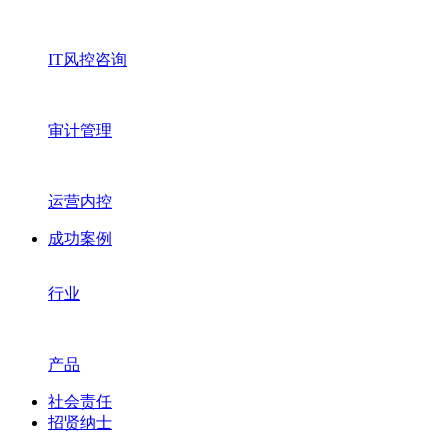
IT风控咨询
审计管理
运营内控
成功案例
行业
产品
社会责任
招贤纳士