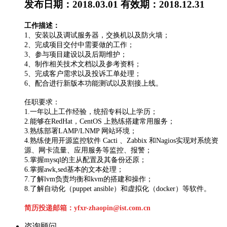
发布日期：2018.03.01
有效期：2018.12.31
工作描述：
1、安装以及调试服务器，交换机以及防火墙；
2、完成项目交付中需要做的工作；
3、参与项目建设以及后期维护；
4、制作相关技术文档以及参考资料；
5、完成客户需求以及投诉工单处理；
6、配合进行新版本功能测试以及割接上线。
任职要求：
1.一年以上工作经验，统招专科以上学历；
2.能够在RedHat，CentOS 上熟练搭建常用服务；
3.熟练部署LAMP/LNMP 网站环境；
4.熟练使用开源监控软件 Cacti 、Zabbix 和Nagios实现对系统资
源、网卡流量、应用服务等监控、报警；
5.掌握mysql的主从配置及其备份还原；
6.掌握awk,sed基本的文本处理；
7.了解lvm负责均衡和kvm的搭建和操作；
8.了解自动化（puppet ansible）和虚拟化（docker）等软件。
简历投递邮箱：yfxr-zhaopin@ist.com.cn
咨询顾问